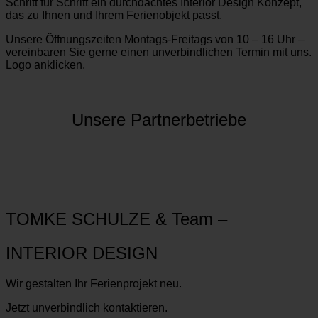
Schritt für Schritt ein durchdachtes Interior Design Konzept,
das zu Ihnen und Ihrem Ferienobjekt passt.
Unsere Öffnungszeiten Montags-Freitags von 10 – 16 Uhr –
vereinbaren Sie gerne einen unverbindlichen Termin mit uns.
Logo anklicken.
Unsere Partnerbetriebe
TOMKE SCHULZE & Team –
INTERIOR DESIGN
Wir gestalten Ihr Ferienprojekt neu.
Jetzt unverbindlich kontaktieren.