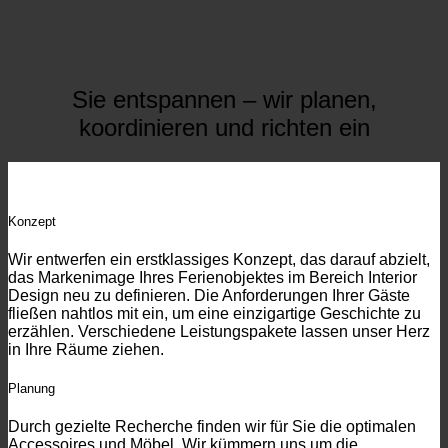
Sie entspannen – wir planen,
koordinieren und richten ein
Konzept
Wir entwerfen ein erstklassiges Konzept, das darauf abzielt,
das Markenimage Ihres Ferienobjektes im Bereich Interior
Design neu zu definieren. Die Anforderungen Ihrer Gäste
fließen nahtlos mit ein, um eine einzigartige Geschichte zu
erzählen. Verschiedene Leistungspakete lassen unser Herz
in Ihre Räume ziehen.
Planung
Durch gezielte Recherche finden wir für Sie die optimalen
Accessoires und Möbel. Wir kümmern uns um die