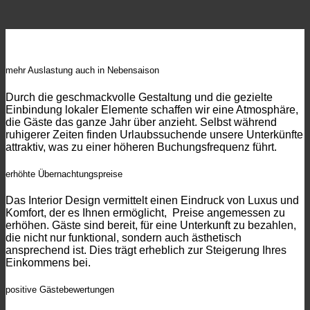
mehr Auslastung auch in Nebensaison
Durch die geschmackvolle Gestaltung und die gezielte
Einbindung lokaler Elemente schaffen wir eine Atmosphäre,
die Gäste das ganze Jahr über anzieht. Selbst während
ruhigerer Zeiten finden Urlaubssuchende unsere Unterkünfte
attraktiv, was zu einer höheren Buchungsfrequenz führt.
erhöhte Übernachtungspreise
Das Interior Design vermittelt einen Eindruck von Luxus und
Komfort, der es Ihnen ermöglicht, Preise angemessen zu
erhöhen. Gäste sind bereit, für eine Unterkunft zu bezahlen,
die nicht nur funktional, sondern auch ästhetisch
ansprechend ist. Dies trägt erheblich zur Steigerung Ihres
Einkommens bei.
positive Gästebewertungen