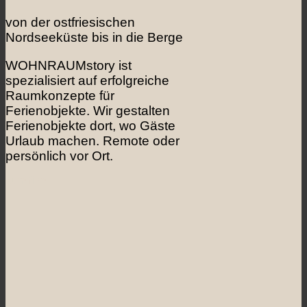
von der ostfriesischen
Nordseeküste bis in die Berge
WOHNRAUMstory ist
spezialisiert auf erfolgreiche
Raumkonzepte für
Ferienobjekte. Wir gestalten
Ferienobjekte dort, wo Gäste
Urlaub machen. Remote oder
persönlich vor Ort.
zum film