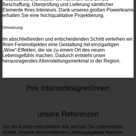
Beschaffung, Überprüfung und Lieferung sämtlicher
Elemente Ihres Interieurs. Dank unseres großen Powerteams
erhalten Sie eine hochqualitative Projektierung.
Umsetzung
Im abschließenden und entscheidenden Schritt verleihen wir
Ihren Ferienobjekten eine Gestaltung mit einzigartigen
„Wow“-Effekten, die sie zu einem Ort des neuen
Lebensgefühls machen. Dadurch entsteht unser
herausragendes Alleinstellungsmerkmal in der Region.
Ihre Interiordesigner/innen
unsere Referenzen
Sie als Kunde entscheiden wie weit wir Sie unterstützen
dürfen. Unsere verschiedenen Leistungspakete machen