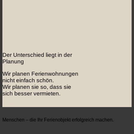
Der Unterschied liegt in der
Planung
Wir planen Ferienwohnungen
nicht einfach schön.
Wir planen sie so, dass sie
sich besser vermieten.
zum film
Menschen – die Ihr Ferienobjekt erfolgreich machen.