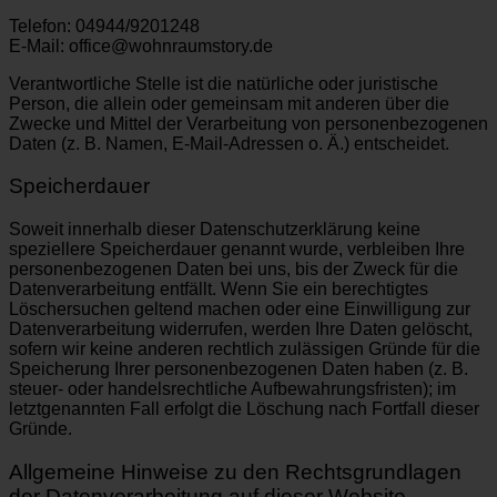
Telefon: 04944/9201248
E-Mail: office@wohnraumstory.de
Verantwortliche Stelle ist die natürliche oder juristische
Person, die allein oder gemeinsam mit anderen über die
Zwecke und Mittel der Verarbeitung von personenbezogenen
Daten (z. B. Namen, E-Mail-Adressen o. Ä.) entscheidet.
Speicherdauer
Soweit innerhalb dieser Datenschutzerklärung keine
speziellere Speicherdauer genannt wurde, verbleiben Ihre
personenbezogenen Daten bei uns, bis der Zweck für die
Datenverarbeitung entfällt. Wenn Sie ein berechtigtes
Löschersuchen geltend machen oder eine Einwilligung zur
Datenverarbeitung widerrufen, werden Ihre Daten gelöscht,
sofern wir keine anderen rechtlich zulässigen Gründe für die
Speicherung Ihrer personenbezogenen Daten haben (z. B.
steuer- oder handelsrechtliche Aufbewahrungsfristen); im
letztgenannten Fall erfolgt die Löschung nach Fortfall dieser
Gründe.
Allgemeine Hinweise zu den Rechtsgrundlagen
der Datenverarbeitung auf dieser Website