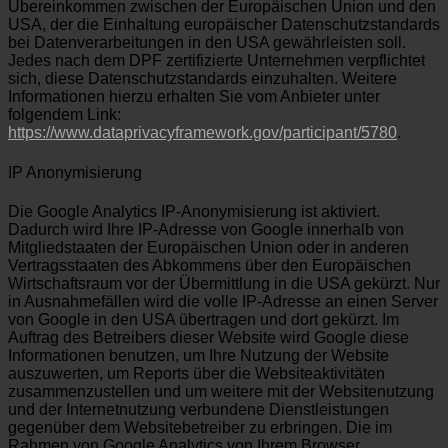
Übereinkommen zwischen der Europäischen Union und den
USA, der die Einhaltung europäischer Datenschutzstandards
bei Datenverarbeitungen in den USA gewährleisten soll.
Jedes nach dem DPF zertifizierte Unternehmen verpflichtet
sich, diese Datenschutzstandards einzuhalten. Weitere
Informationen hierzu erhalten Sie vom Anbieter unter
folgendem Link:
https://www.dataprivacyframework.gov/participant/5780
.
IP Anonymisierung
Die Google Analytics IP-Anonymisierung ist aktiviert.
Dadurch wird Ihre IP-Adresse von Google innerhalb von
Mitgliedstaaten der Europäischen Union oder in anderen
Vertragsstaaten des Abkommens über den Europäischen
Wirtschaftsraum vor der Übermittlung in die USA gekürzt. Nur
in Ausnahmefällen wird die volle IP-Adresse an einen Server
von Google in den USA übertragen und dort gekürzt. Im
Auftrag des Betreibers dieser Website wird Google diese
Informationen benutzen, um Ihre Nutzung der Website
auszuwerten, um Reports über die Websiteaktivitäten
zusammenzustellen und um weitere mit der Websitenutzung
und der Internetnutzung verbundene Dienstleistungen
gegenüber dem Websitebetreiber zu erbringen. Die im
Rahmen von Google Analytics von Ihrem Browser