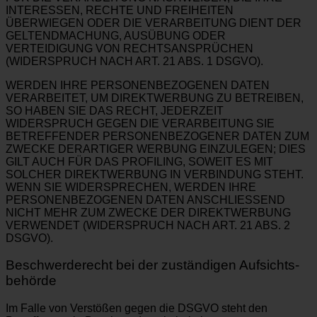
INTERESSEN, RECHTE UND FREIHEITEN
ÜBERWIEGEN ODER DIE VERARBEITUNG DIENT DER
GELTENDMACHUNG, AUSÜBUNG ODER
VERTEIDIGUNG VON RECHTSANSPRÜCHEN
(WIDERSPRUCH NACH ART. 21 ABS. 1 DSGVO).
WERDEN IHRE PERSONENBEZOGENEN DATEN
VERARBEITET, UM DIREKTWERBUNG ZU BETREIBEN,
SO HABEN SIE DAS RECHT, JEDERZEIT
WIDERSPRUCH GEGEN DIE VERARBEITUNG SIE
BETREFFENDER PERSONENBEZOGENER DATEN ZUM
ZWECKE DERARTIGER WERBUNG EINZULEGEN; DIES
GILT AUCH FÜR DAS PROFILING, SOWEIT ES MIT
SOLCHER DIREKTWERBUNG IN VERBINDUNG STEHT.
WENN SIE WIDERSPRECHEN, WERDEN IHRE
PERSONENBEZOGENEN DATEN ANSCHLIESSEND
NICHT MEHR ZUM ZWECKE DER DIREKTWERBUNG
VERWENDET (WIDERSPRUCH NACH ART. 21 ABS. 2
DSGVO).
Beschwerde­recht bei der zuständigen Aufsichts­
behörde
Im Falle von Verstößen gegen die DSGVO steht den