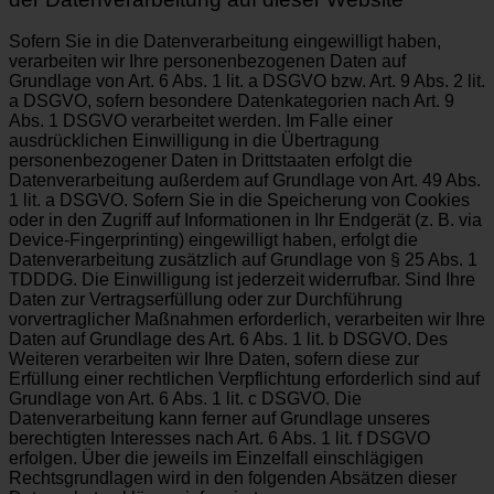
Sofern Sie in die Datenverarbeitung eingewilligt haben,
verarbeiten wir Ihre personenbezogenen Daten auf
Grundlage von Art. 6 Abs. 1 lit. a DSGVO bzw. Art. 9 Abs. 2 lit.
a DSGVO, sofern besondere Datenkategorien nach Art. 9
Abs. 1 DSGVO verarbeitet werden. Im Falle einer
ausdrücklichen Einwilligung in die Übertragung
personenbezogener Daten in Drittstaaten erfolgt die
Datenverarbeitung außerdem auf Grundlage von Art. 49 Abs.
1 lit. a DSGVO. Sofern Sie in die Speicherung von Cookies
oder in den Zugriff auf Informationen in Ihr Endgerät (z. B. via
Device-Fingerprinting) eingewilligt haben, erfolgt die
Datenverarbeitung zusätzlich auf Grundlage von § 25 Abs. 1
TDDDG. Die Einwilligung ist jederzeit widerrufbar. Sind Ihre
Daten zur Vertragserfüllung oder zur Durchführung
vorvertraglicher Maßnahmen erforderlich, verarbeiten wir Ihre
Daten auf Grundlage des Art. 6 Abs. 1 lit. b DSGVO. Des
Weiteren verarbeiten wir Ihre Daten, sofern diese zur
Erfüllung einer rechtlichen Verpflichtung erforderlich sind auf
Grundlage von Art. 6 Abs. 1 lit. c DSGVO. Die
Datenverarbeitung kann ferner auf Grundlage unseres
berechtigten Interesses nach Art. 6 Abs. 1 lit. f DSGVO
erfolgen. Über die jeweils im Einzelfall einschlägigen
Rechtsgrundlagen wird in den folgenden Absätzen dieser