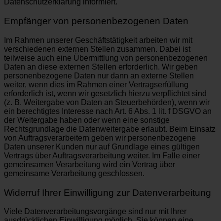
Datenschutzerklärung informiert.
Empfänger von personenbezogenen Daten
Im Rahmen unserer Geschäftstätigkeit arbeiten wir mit
verschiedenen externen Stellen zusammen. Dabei ist
teilweise auch eine Übermittlung von personenbezogenen
Daten an diese externen Stellen erforderlich. Wir geben
personenbezogene Daten nur dann an externe Stellen
weiter, wenn dies im Rahmen einer Vertragserfüllung
erforderlich ist, wenn wir gesetzlich hierzu verpflichtet sind
(z. B. Weitergabe von Daten an Steuerbehörden), wenn wir
ein berechtigtes Interesse nach Art. 6 Abs. 1 lit. f DSGVO an
der Weitergabe haben oder wenn eine sonstige
Rechtsgrundlage die Datenweitergabe erlaubt. Beim Einsatz
von Auftragsverarbeitern geben wir personenbezogene
Daten unserer Kunden nur auf Grundlage eines gültigen
Vertrags über Auftragsverarbeitung weiter. Im Falle einer
gemeinsamen Verarbeitung wird ein Vertrag über
gemeinsame Verarbeitung geschlossen.
Widerruf Ihrer Einwilligung zur Datenverarbeitung
Viele Datenverarbeitungsvorgänge sind nur mit Ihrer
ausdrücklichen Einwilligung möglich. Sie können eine