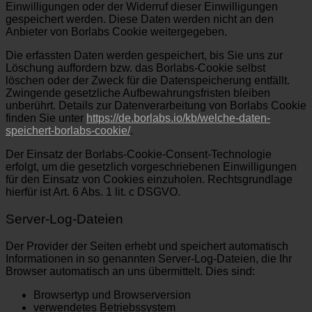
Einwilligungen oder der Widerruf dieser Einwilligungen
gespeichert werden. Diese Daten werden nicht an den
Anbieter von Borlabs Cookie weitergegeben.
Die erfassten Daten werden gespeichert, bis Sie uns zur
Löschung auffordern bzw. das Borlabs-Cookie selbst
löschen oder der Zweck für die Datenspeicherung entfällt.
Zwingende gesetzliche Aufbewahrungsfristen bleiben
unberührt. Details zur Datenverarbeitung von Borlabs Cookie
finden Sie unter
https://de.borlabs.io/kb/welche-daten-
speichert-borlabs-cookie/
.
Der Einsatz der Borlabs-Cookie-Consent-Technologie
erfolgt, um die gesetzlich vorgeschriebenen Einwilligungen
für den Einsatz von Cookies einzuholen. Rechtsgrundlage
hierfür ist Art. 6 Abs. 1 lit. c DSGVO.
Server-Log-Dateien
Der Provider der Seiten erhebt und speichert automatisch
Informationen in so genannten Server-Log-Dateien, die Ihr
Browser automatisch an uns übermittelt. Dies sind:
Browsertyp und Browserversion
verwendetes Betriebssystem