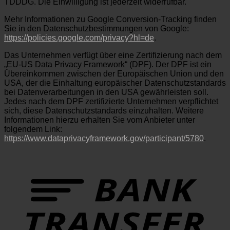
TDDDG. Die Einwilligung ist jederzeit widerrufbar.
Mehr Informationen zu Google Conversion-Tracking finden
Sie in den Datenschutzbestimmungen von Google:
https://policies.google.com/privacy?hl=de
.
Das Unternehmen verfügt über eine Zertifizierung nach dem
„EU-US Data Privacy Framework“ (DPF). Der DPF ist ein
Übereinkommen zwischen der Europäischen Union und den
USA, der die Einhaltung europäischer Datenschutzstandards
bei Datenverarbeitungen in den USA gewährleisten soll.
Jedes nach dem DPF zertifizierte Unternehmen verpflichtet
sich, diese Datenschutzstandards einzuhalten. Weitere
Informationen hierzu erhalten Sie vom Anbieter unter
folgendem Link:
https://www.dataprivacyframework.gov/participant/5780
.