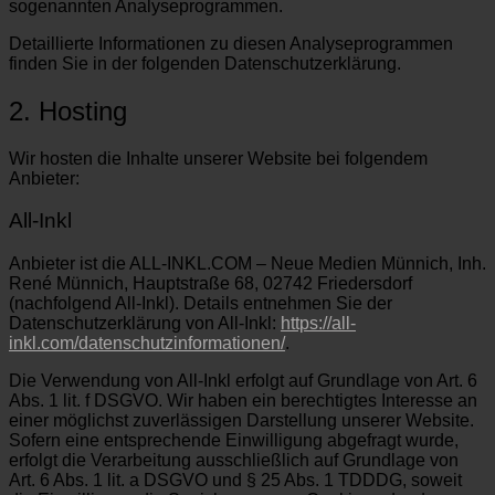
sogenannten Analyseprogrammen.
Detaillierte Informationen zu diesen Analyseprogrammen
finden Sie in der folgenden Datenschutzerklärung.
2. Hosting
Wir hosten die Inhalte unserer Website bei folgendem
Anbieter:
All-Inkl
Anbieter ist die ALL-INKL.COM – Neue Medien Münnich, Inh.
René Münnich, Hauptstraße 68, 02742 Friedersdorf
(nachfolgend All-Inkl). Details entnehmen Sie der
Datenschutzerklärung von All-Inkl:
https://all-
inkl.com/datenschutzinformationen/
.
Die Verwendung von All-Inkl erfolgt auf Grundlage von Art. 6
Abs. 1 lit. f DSGVO. Wir haben ein berechtigtes Interesse an
einer möglichst zuverlässigen Darstellung unserer Website.
Sofern eine entsprechende Einwilligung abgefragt wurde,
erfolgt die Verarbeitung ausschließlich auf Grundlage von
Art. 6 Abs. 1 lit. a DSGVO und § 25 Abs. 1 TDDDG, soweit