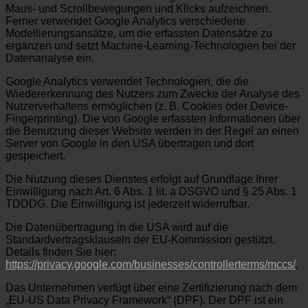
Maus- und Scrollbewegungen und Klicks aufzeichnen.
Ferner verwendet Google Analytics verschiedene
Modellierungsansätze, um die erfassten Datensätze zu
ergänzen und setzt Machine-Learning-Technologien bei der
Datenanalyse ein.
Google Analytics verwendet Technologien, die die
Wiedererkennung des Nutzers zum Zwecke der Analyse des
Nutzerverhaltens ermöglichen (z. B. Cookies oder Device-
Fingerprinting). Die von Google erfassten Informationen über
die Benutzung dieser Website werden in der Regel an einen
Server von Google in den USA übertragen und dort
gespeichert.
Die Nutzung dieses Dienstes erfolgt auf Grundlage Ihrer
Einwilligung nach Art. 6 Abs. 1 lit. a DSGVO und § 25 Abs. 1
TDDDG. Die Einwilligung ist jederzeit widerrufbar.
Die Datenübertragung in die USA wird auf die
Standardvertragsklauseln der EU-Kommission gestützt.
Details finden Sie hier:
https://privacy.google.com/businesses/controllerterms/mccs/
.
Das Unternehmen verfügt über eine Zertifizierung nach dem
„EU-US Data Privacy Framework“ (DPF). Der DPF ist ein