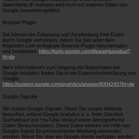
übermittelte IP-Adresse wird nicht mit anderen Daten von
Google zusammengeführt.
Browser Plugin
Sie können die Erfassung und Verarbeitung Ihrer Daten
durch Google verhindern, indem Sie das unter dem
folgenden Link verfügbare Browser-Plugin herunterladen
und installieren:
https://tools.google.com/dlpage/gaoptout?
hl=de
.
Mehr Informationen zum Umgang mit Nutzerdaten bei
Google Analytics finden Sie in der Datenschutzerklärung von
Google:
https://support.google.com/analytics/answer/6004245?hl=de
.
Google-Signale
Wir nutzen Google-Signale. Wenn Sie unsere Website
besuchen, erfasst Google Analytics u. a. Ihren Standort,
Suchverlauf und YouTube-Verlauf sowie demografische
Daten (Besucherdaten). Diese Daten können mit Hilfe von
Google-Signal für personalisierte Werbung verwendet
werden. Wenn Sie über ein Google-Konto verfügen, werden