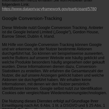
Informationen hierzu erhalten Sie vom Anbieter unter
folgendem Link:
https://www.dataprivacyframework.gov/participant/5780
.
Google Conversion-Tracking
Diese Website nutzt Google Conversion Tracking. Anbieter
ist die Google Ireland Limited („Google“), Gordon House,
Barrow Street, Dublin 4, Irland.
Mit Hilfe von Google-Conversion-Tracking können Google
und wir erkennen, ob der Nutzer bestimmte Aktionen
durchgeführt hat. So können wir beispielsweise auswerten,
welche Buttons auf unserer Website wie häufig geklickt und
welche Produkte besonders häufig angesehen oder gekauft
wurden. Diese Informationen dienen dazu, Conversion-
Statistiken zu erstellen. Wir erfahren die Gesamtanzahl der
Nutzer, die auf unsere Anzeigen geklickt haben und welche
Aktionen sie durchgeführt haben. Wir erhalten keine
Informationen, mit denen wir den Nutzer persönlich
identifizieren können. Google selbst nutzt zur Identifikation
Cookies oder vergleichbare Wiedererkennungstechnologien.
Die Nutzung dieses Dienstes erfolgt auf Grundlage Ihrer
Einwilligung nach Art. 6 Abs. 1 lit. a DSGVO und § 25 Abs. 1