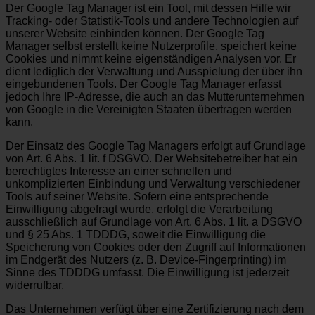
Der Google Tag Manager ist ein Tool, mit dessen Hilfe wir
Tracking- oder Statistik-Tools und andere Technologien auf
unserer Website einbinden können. Der Google Tag
Manager selbst erstellt keine Nutzerprofile, speichert keine
Cookies und nimmt keine eigenständigen Analysen vor. Er
dient lediglich der Verwaltung und Ausspielung der über ihn
eingebundenen Tools. Der Google Tag Manager erfasst
jedoch Ihre IP-Adresse, die auch an das Mutterunternehmen
von Google in die Vereinigten Staaten übertragen werden
kann.
Der Einsatz des Google Tag Managers erfolgt auf Grundlage
von Art. 6 Abs. 1 lit. f DSGVO. Der Websitebetreiber hat ein
berechtigtes Interesse an einer schnellen und
unkomplizierten Einbindung und Verwaltung verschiedener
Tools auf seiner Website. Sofern eine entsprechende
Einwilligung abgefragt wurde, erfolgt die Verarbeitung
ausschließlich auf Grundlage von Art. 6 Abs. 1 lit. a DSGVO
und § 25 Abs. 1 TDDDG, soweit die Einwilligung die
Speicherung von Cookies oder den Zugriff auf Informationen
im Endgerät des Nutzers (z. B. Device-Fingerprinting) im
Sinne des TDDDG umfasst. Die Einwilligung ist jederzeit
widerrufbar.
Das Unternehmen verfügt über eine Zertifizierung nach dem