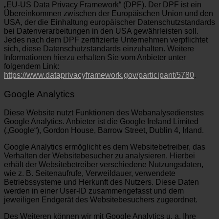
„EU-US Data Privacy Framework“ (DPF). Der DPF ist ein
Übereinkommen zwischen der Europäischen Union und den
USA, der die Einhaltung europäischer Datenschutzstandards
bei Datenverarbeitungen in den USA gewährleisten soll.
Jedes nach dem DPF zertifizierte Unternehmen verpflichtet
sich, diese Datenschutzstandards einzuhalten. Weitere
Informationen hierzu erhalten Sie vom Anbieter unter
folgendem Link:
https://www.dataprivacyframework.gov/participant/5780
.
Google Analytics
Diese Website nutzt Funktionen des Webanalysedienstes
Google Analytics. Anbieter ist die Google Ireland Limited
(„Google“), Gordon House, Barrow Street, Dublin 4, Irland.
Google Analytics ermöglicht es dem Websitebetreiber, das
Verhalten der Websitebesucher zu analysieren. Hierbei
erhält der Websitebetreiber verschiedene Nutzungsdaten,
wie z. B. Seitenaufrufe, Verweildauer, verwendete
Betriebssysteme und Herkunft des Nutzers. Diese Daten
werden in einer User-ID zusammengefasst und dem
jeweiligen Endgerät des Websitebesuchers zugeordnet.
Des Weiteren können wir mit Google Analytics u. a. Ihre